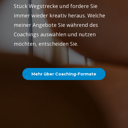
Stück Wegstrecke und fordere Sie
immer wieder kreativ heraus. Welche
meiner Angebote Sie während des
Coachings auswählen und nutzen
möchten, entscheiden Sie.
Mehr über Coaching-Formate