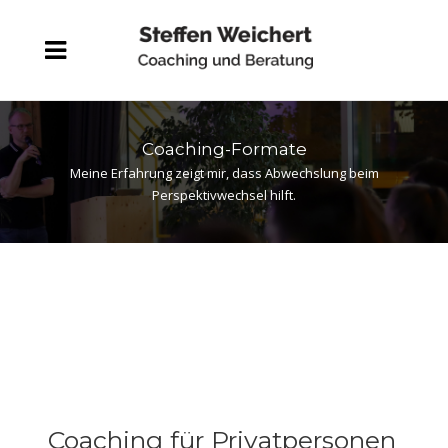
Coaching-Formate
Meine Erfahrung zeigt mir, dass Abwechslung beim
Perspektivwechsel hilft.
Coaching für Privatpersonen