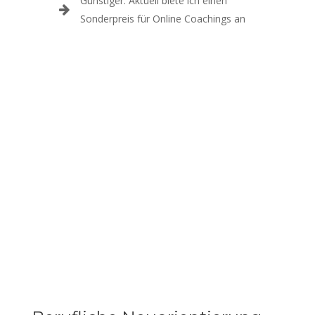
Günstiger: Aktuell biete ich einen
Sonderpreis für Online Coachings an