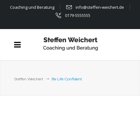
Coaching und Beratung
info@steffen-weichert.de
0179-5555555
Steffen Weichert
Be Life Confident