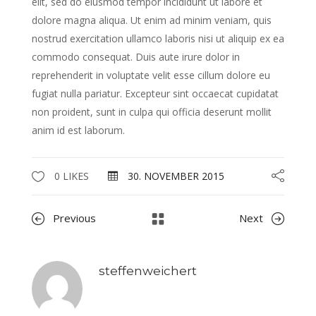
elit, sed do eiusmod tempor incididunt ut labore et
dolore magna aliqua. Ut enim ad minim veniam, quis
nostrud exercitation ullamco laboris nisi ut aliquip ex ea
commodo consequat. Duis aute irure dolor in
reprehenderit in voluptate velit esse cillum dolore eu
fugiat nulla pariatur. Excepteur sint occaecat cupidatat
non proident, sunt in culpa qui officia deserunt mollit
anim id est laborum.
0 LIKES
30. NOVEMBER 2015
Previous
Next
steffenweichert