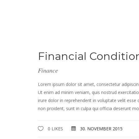
Financial Conditio
Finance
Lorem ipsum dolor sit amet, consectetur adipiscin
Ut enim ad minim veniam, quis nostrud exercitatio
irure dolor in reprehenderit in voluptate velit esse
non proident, sunt in culpa qui officia deserunt mol
0 LIKES
30. NOVEMBER 2015