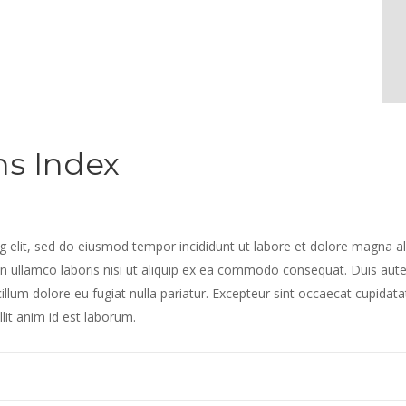
ns Index
g elit, sed do eiusmod tempor incididunt ut labore et dolore magna al
n ullamco laboris nisi ut aliquip ex ea commodo consequat. Duis aut
 cillum dolore eu fugiat nulla pariatur. Excepteur sint occaecat cupidata
lit anim id est laborum.