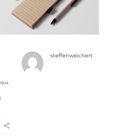
steffenweichert
iqua.
e
t