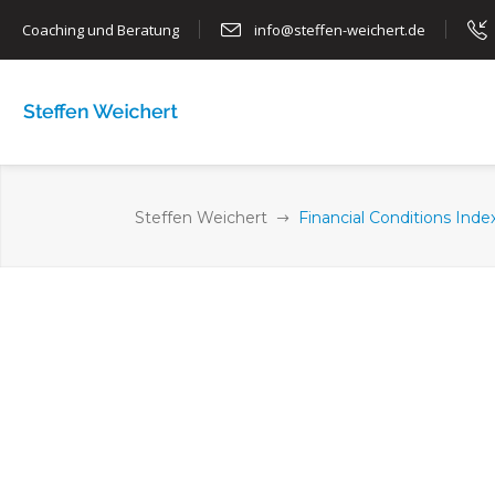
Coaching und Beratung
info@steffen-weichert.de
HOME
ÜBER MICH
COA
Steffen Weichert
Financial Conditions Inde