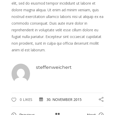
elit, sed do eiusmod tempor incididunt ut labore et
dolore magna aliqua. Ut enim ad minim veniam, quis
nostrud exercitation ullamco laboris nisi ut aliquip ex ea
commodo consequat. Duis aute irure dolor in
reprehenderit in voluptate velit esse cillum dolore eu
fugiat nulla pariatur. Excepteur sint occaecat cupidatat
non proident, sunt in culpa qui officia deserunt mollit
anim id est laborum.
steffenweichert
0 LIKES
30. NOVEMBER 2015
Previous
Next