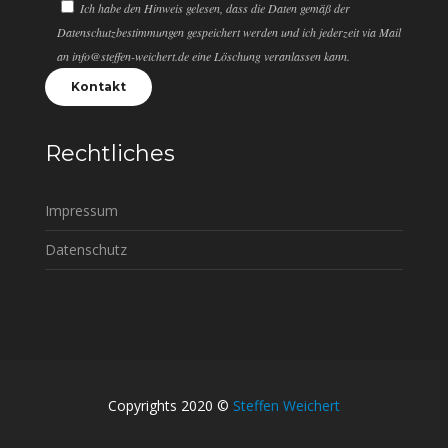
Ich habe den Hinweis gelesen, dass die Daten gemäß der
Datenschutzbestimmungen gespeichert werden und ich jederzeit via Mail
an info@steffen-weichert.de eine Löschung veranlassen kann.
Rechtliches
Impressum
Datenschutz
Copyrights 2020 ©
Steffen Weichert