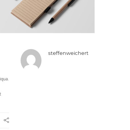
steffenweichert
iqua.
e
t