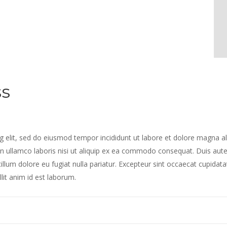
ss
g elit, sed do eiusmod tempor incididunt ut labore et dolore magna al
n ullamco laboris nisi ut aliquip ex ea commodo consequat. Duis aut
 cillum dolore eu fugiat nulla pariatur. Excepteur sint occaecat cupidata
lit anim id est laborum.