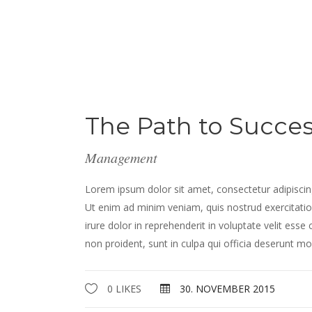
The Path to Succe
Management
Lorem ipsum dolor sit amet, consectetur adipiscin
Ut enim ad minim veniam, quis nostrud exercitatio
irure dolor in reprehenderit in voluptate velit esse
non proident, sunt in culpa qui officia deserunt mol
0 LIKES
30. NOVEMBER 2015