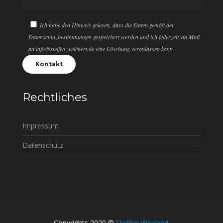
Ich habe den Hinweis gelesen, dass die Daten gemäß der
Datenschutzbestimmungen gespeichert werden und ich jederzeit via Mail
an info@steffen-weichert.de eine Löschung veranlassen kann.
Rechtliches
Impressum
Datenschutz
Copyrights 2020 ©
Steffen Weichert